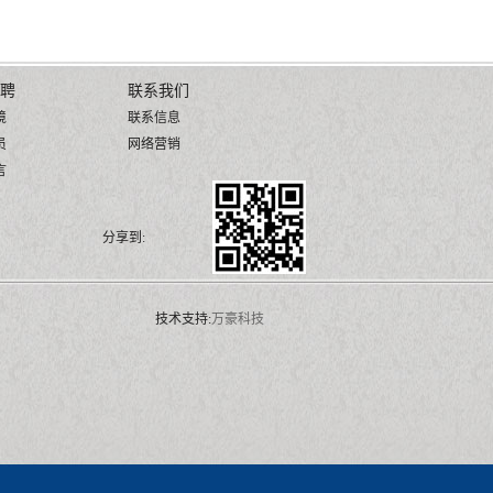
聘
联系我们
境
联系信息
员
网络营销
言
分享到:
技术支持:
万豪科技