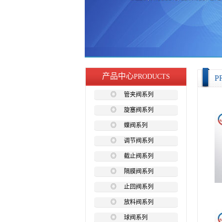
产品中心
PRODUCTS
P
◎
管夹阀系列
◎
旋塞阀系列
◎
蝶阀系列
◎
调节阀系列
◎
截止阀系列
◎
隔膜阀系列
◎
止回阀系列
◎
放料阀系列
◎
球阀系列