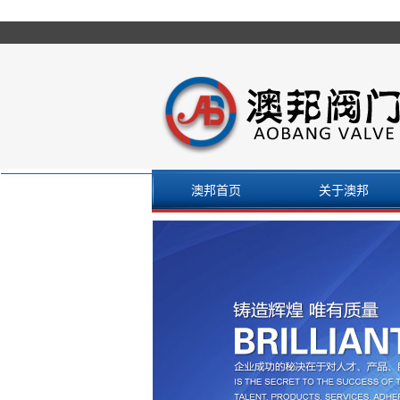
澳邦首页
关于澳邦