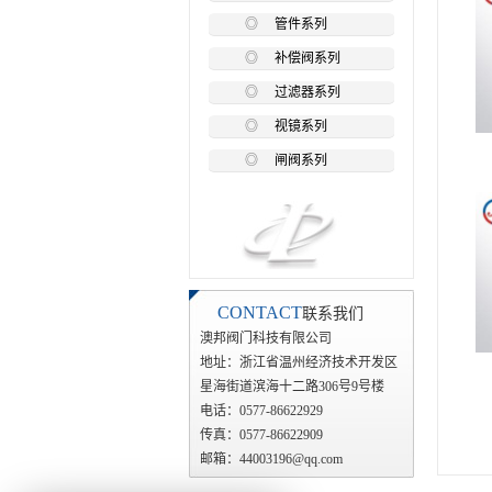
◎
管件系列
◎
补偿阀系列
◎
过滤器系列
◎
视镜系列
◎
闸阀系列
CONTACT
联系我们
澳邦阀门科技有限公司
地址：浙江省温州经济技术开发区
星海街道滨海十二路306号9号楼
电话：0577-86622929
传真：0577-86622909
邮箱：44003196@qq.com